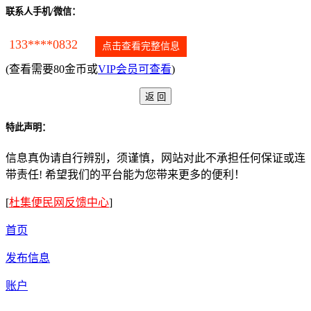
联系人手机/微信：
133****0832
点击查看完整信息
(查看需要80金币或
VIP会员可查看
)
特此声明：
信息真伪请自行辨别，须谨慎，网站对此不承担任何保证或连
带责任! 希望我们的平台能为您带来更多的便利！
[
杜集便民网反馈中心
]
首页
发布信息
账户