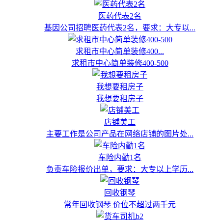
医药代表2名
基因公司招聘医药代表2名，要求：大专以...
求租市中心简单装修400...
求租市中心简单装修400-500
我想要租房子
我想要租房子
店铺美工
主要工作是公司产品在网络店铺的图片处...
车险内勤1名
负责车险报价出单，要求：大专以上学历...
回收钢琴
常年回收钢琴 价位不超过两千元