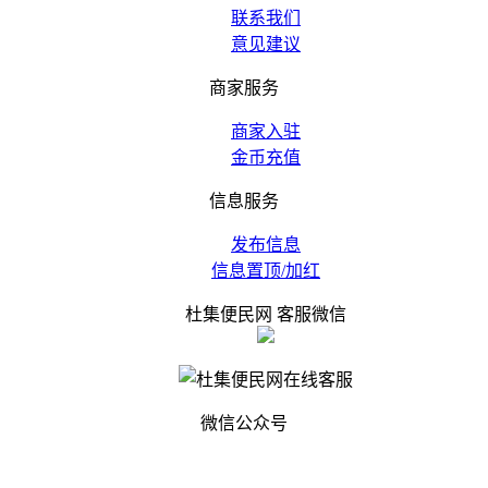
联系我们
意见建议
商家服务
商家入驻
金币充值
信息服务
发布信息
信息置顶/加红
杜集便民网 客服微信
微信公众号