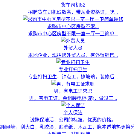
货车司机b2
招聘货车司机b2数名，带从业资格证，吃...
求购市中心区房型不限...
求购市中心区房型不限一室一厅一卫简单...
外贸人员
本地企业，现招聘外贸人员，有外贸销售...
专业打扫卫生
专业打扫卫生，钟点工，擦玻璃，装修后...
男，有电工证求职
男，有电工证，会组装电柜(箱)，做过工...
个人保洁
诚揽保洁活，公司的标准，优惠的价格。