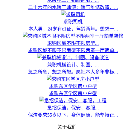
水暖电工，钻眼砸墙，...
二十六年的水暖工师傅：暖气维修改造，...
求职司机
本人男，24岁有c1证，驾龄两年。想求一...
求购区域不限不限房型...
求购区域不限不限房型不限两室一厅简单...
兼职机械设计、制图、...
急之所急，想之所想。愿把本人多年非标...
求购东区学区房小户型
求购东区学区房小户型
急招保洁，保安，客服...
保洁要求55岁以下，身体健康，能坚持正...
关于我们