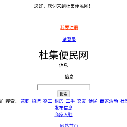
您好，欢迎来到杜集便民网！
我要注册
请登录
杜集便民网
信息
信息
热门搜索：
兼职
招聘
零工
租房
二手
交友
便民
商家活动
杜
发布信息
商家入驻
网站首页