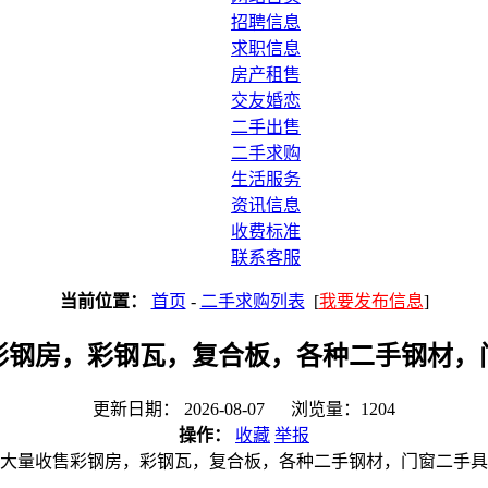
招聘信息
求职信息
房产租售
交友婚恋
二手出售
二手求购
生活服务
资讯信息
收费标准
联系客服
当前位置：
首页
-
二手求购列表
[
我要发布信息
]
彩钢房，彩钢瓦，复合板，各种二手钢材，
更新日期： 2026-08-07 浏览量：1204
操作：
收藏
举报
大量收售彩钢房，彩钢瓦，复合板，各种二手钢材，门窗二手具