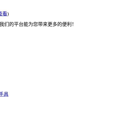
查看
)
望我们的平台能为您带来更多的便利！