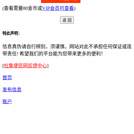
(查看需要80金币或
VIP会员可查看
)
特此声明：
信息真伪请自行辨别，须谨慎，网站对此不承担任何保证或连
带责任! 希望我们的平台能为您带来更多的便利！
[
杜集便民网反馈中心
]
首页
发布信息
账户