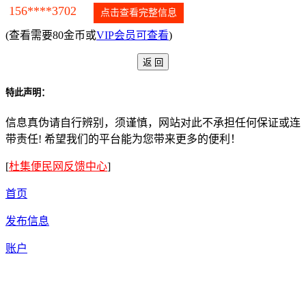
156****3702
点击查看完整信息
(查看需要80金币或
VIP会员可查看
)
特此声明：
信息真伪请自行辨别，须谨慎，网站对此不承担任何保证或连
带责任! 希望我们的平台能为您带来更多的便利！
[
杜集便民网反馈中心
]
首页
发布信息
账户