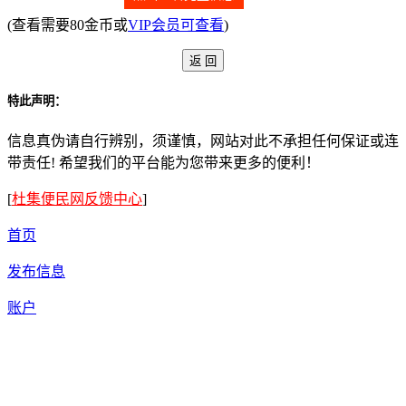
(查看需要80金币或
VIP会员可查看
)
特此声明：
信息真伪请自行辨别，须谨慎，网站对此不承担任何保证或连
带责任! 希望我们的平台能为您带来更多的便利！
[
杜集便民网反馈中心
]
首页
发布信息
账户