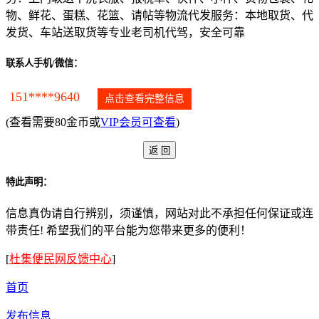
物、鲜花、蛋糕、花篮、请帖等物流代发服务：本地取货、代
发货、车站送取货等专业老司机代驾，安全可靠
联系人手机/微信：
151****9640
点击查看完整信息
(查看需要80金币或
VIP会员可查看
)
特此声明：
信息真伪请自行辨别，须谨慎，网站对此不承担任何保证或连
带责任! 希望我们的平台能为您带来更多的便利！
[
杜集便民网反馈中心
]
首页
发布信息