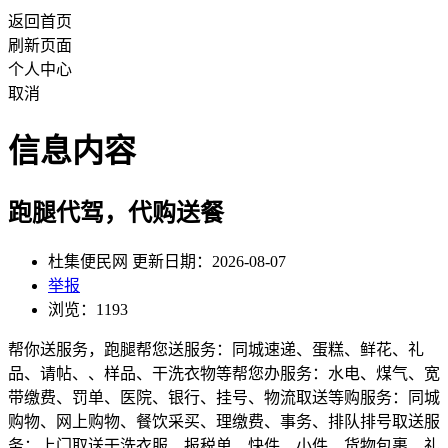
返回首页
刷新页面
个人中心
取消
信息内容
跑腿代驾，代购送餐
杜集便民网 更新日期：2026-08-07
举报
浏览：1193
帮你送服务，跑腿帮您送服务：同城速递、蛋糕、鲜花、礼
品、请帖、、样品、干洗衣物等帮您办服务：水电、煤气、宽
带缴费、罚单、医院、银行、挂号、物流取送等购服务：同城
购物、网上购物、餐饮采买、理缴费、事务、排队排号取送服
务：上门取送干洗衣服、报税单、快件、小件、货物包裹、礼