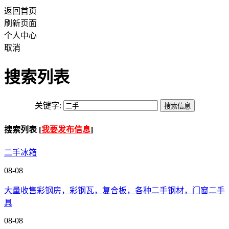
返回首页
刷新页面
个人中心
取消
搜索列表
关键字:
搜索列表 [
我要发布信息
]
二手冰箱
08-08
大量收售彩钢房，彩钢瓦，复合板，各种二手钢材，门窗二手
具
08-08