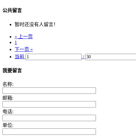
公共留言
暂时还没有人留言！
« 上一页
1
下一页 »
当前
/
我要留言
名称:
邮箱:
电话:
单位: