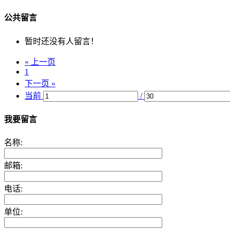
公共留言
暂时还没有人留言！
« 上一页
1
下一页 »
当前
/
我要留言
名称:
邮箱:
电话:
单位: